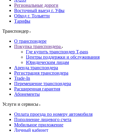
Региональные дороги
Восточный выезд г. Уфы
Обход г. Тольятти
Тарифы
Транспондер
О транспондере
Покупка транспондера
Где купить транспондер T-pass
Центры поддержки и обслуживания
Юридическим лицам
Аренда транспондера
Регистрация транспондера
Trade-In
Перемещение транспондера
Расширенная гарантия
Абонементы
Услуги и сервисы
Оплата проезда по номеру автомобиля
Пополнение лицевого счета
Мобильное приложение
Личный кабинет