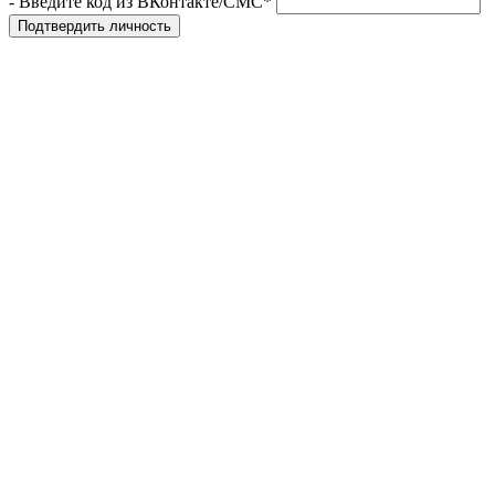
- Введите код из ВКонтакте/СМС*
Подтвердить личность