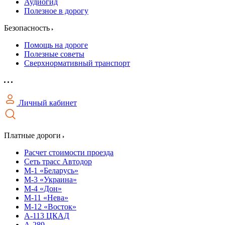
Аудиогид
Полезное в дорогу
Безопасность
Помощь на дороге
Полезные советы
Сверхнормативный транспорт
Личный кабинет
Платные дороги
Расчет стоимости проезда
Сеть трасс Автодор
М-1 «Беларусь»
М-3 «Украина»
М-4 «Дон»
М-11 «Нева»
М-12 «Восток»
А-113 ЦКАД
А-289