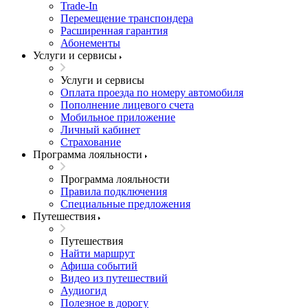
Trade-In
Перемещение транспондера
Расширенная гарантия
Абонементы
Услуги и сервисы
Услуги и сервисы
Оплата проезда по номеру автомобиля
Пополнение лицевого счета
Мобильное приложение
Личный кабинет
Страхование
Программа лояльности
Программа лояльности
Правила подключения
Специальные предложения
Путешествия
Путешествия
Найти маршрут
Афиша событий
Видео из путешествий
Аудиогид
Полезное в дорогу