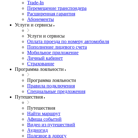
Trade-In
Перемещение транспондера
Расширенная гарантия
Абонементы
Услуги и сервисы
Услуги и сервисы
Оплата проезда по номеру автомобиля
Пополнение лицевого счета
Мобильное приложение
Личный кабинет
Страхование
Программа лояльности
Программа лояльности
Правила подключения
Специальные предложения
Путешествия
Путешествия
Найти маршрут
Афиша событий
Видео из путешествий
Аудиогид
Полезное в дорогу