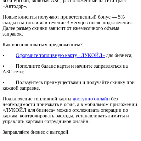
всей России, включая АЗС, расположенные на сети трасс
«Автодор».
Новые клиенты получают приветственный бонус — 5%
скидки на топливо в течение 3 месяцев после подключения.
Далее размер скидки зависит от ежемесячного объема
заправок.
Как воспользоваться предложением?
•
Оформите топливную карту «ЛУКОЙЛ»
для бизнеса;
• Пополните баланс карты и начните заправляться на
АЗС сети;
• Пользуйтесь преимуществами и получайте скидку при
каждой заправке.
Подключение топливной карты
доступно онлайн
без
необходимости приезжать в офис, а в мобильном приложении
«ЛУКОЙЛ для бизнеса» можно отслеживать операции по
картам, контролировать расходы, устанавливать лимиты и
управлять картами сотрудников онлайн.
Заправляйте бизнес с выгодой.