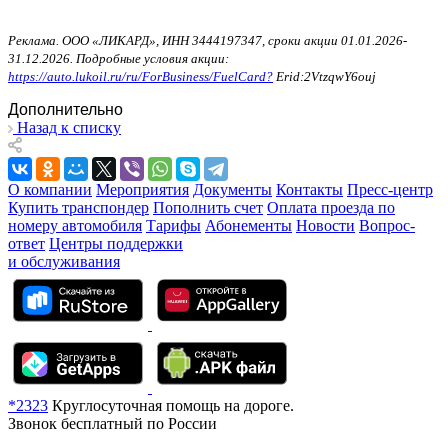
Реклама. ООО «ЛИКАРД», ИНН 3444197347, сроки акции 01.01.2026-
31.12.2026. Подробные условия акции:
https://auto.lukoil.ru/ru/ForBusiness/FuelCard?
Erid:2VtzqwY6ouj
Дополнительно
Назад к списку
О компании
Мероприятия
Документы
Контакты
Пресс-центр
Купить транспондер
Пополнить счет
Оплата проезда по
номеру автомобиля
Тарифы
Абонементы
Новости
Вопрос-
ответ
Центры поддержки
и обслуживания
*2323
Круглосуточная помощь на дороге.
Звонок бесплатный по России