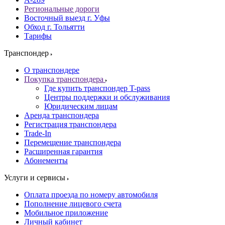
Региональные дороги
Восточный выезд г. Уфы
Обход г. Тольятти
Тарифы
Транспондер
О транспондере
Покупка транспондера
Где купить транспондер T-pass
Центры поддержки и обслуживания
Юридическим лицам
Аренда транспондера
Регистрация транспондера
Trade-In
Перемещение транспондера
Расширенная гарантия
Абонементы
Услуги и сервисы
Оплата проезда по номеру автомобиля
Пополнение лицевого счета
Мобильное приложение
Личный кабинет