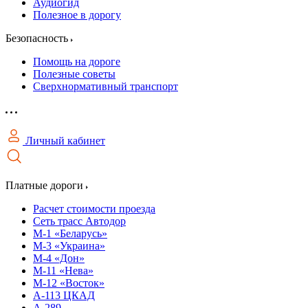
Аудиогид
Полезное в дорогу
Безопасность
Помощь на дороге
Полезные советы
Сверхнормативный транспорт
Личный кабинет
Платные дороги
Расчет стоимости проезда
Сеть трасс Автодор
М-1 «Беларусь»
М-3 «Украина»
М-4 «Дон»
М-11 «Нева»
М-12 «Восток»
А-113 ЦКАД
А-289