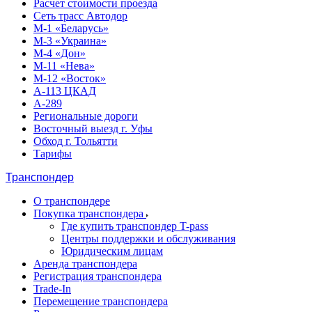
Расчет стоимости проезда
Сеть трасс Автодор
М-1 «Беларусь»
М-3 «Украина»
М-4 «Дон»
М-11 «Нева»
М-12 «Восток»
А-113 ЦКАД
А-289
Региональные дороги
Восточный выезд г. Уфы
Обход г. Тольятти
Тарифы
Транспондер
О транспондере
Покупка транспондера
Где купить транспондер T-pass
Центры поддержки и обслуживания
Юридическим лицам
Аренда транспондера
Регистрация транспондера
Trade-In
Перемещение транспондера