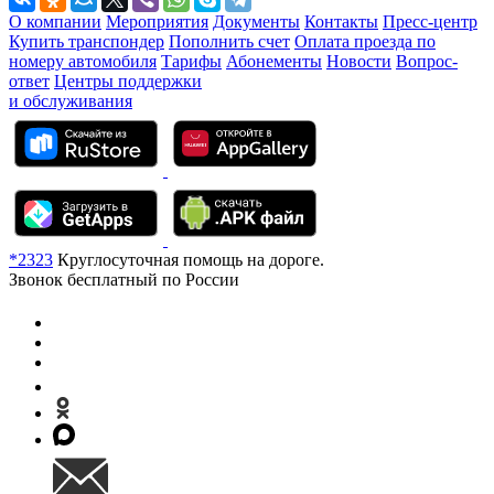
О компании
Мероприятия
Документы
Контакты
Пресс-центр
Купить транспондер
Пополнить счет
Оплата проезда по
номеру автомобиля
Тарифы
Абонементы
Новости
Вопрос-
ответ
Центры поддержки
и обслуживания
*2323
Круглосуточная помощь на дороге.
Звонок бесплатный по России