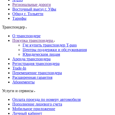
Региональные дороги
Восточный выезд г. Уфы
Обход г. Тольятти
Тарифы
Транспондер
О транспондере
Покупка транспондера
Где купить транспондер T-pass
Центры поддержки и обслуживания
Юридическим лицам
Аренда транспондера
Регистрация транспондера
Trade-In
Перемещение транспондера
Расширенная гарантия
Абонементы
Услуги и сервисы
Оплата проезда по номеру автомобиля
Пополнение лицевого счета
Мобильное приложение
Личный кабинет