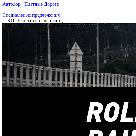
Автодор - Платные Дороги
—
Специальные предложения
—
ROLF оплатит ваш проезд