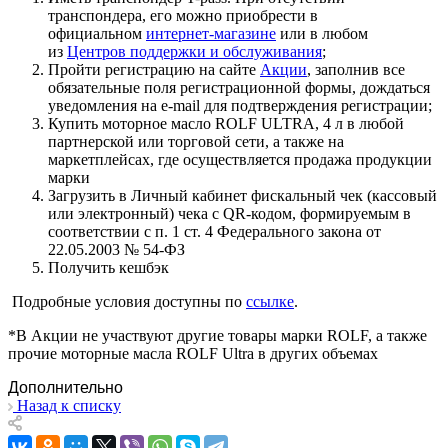
транспондера, его можно приобрести в
официальном
интернет-магазине
или в любом
из
Центров поддержки и обслуживания
;
Пройти регистрацию на сайте
Акции
, заполнив все
обязательные поля регистрационной формы, дождаться
уведомления на e-mail для подтверждения регистрации;
Купить моторное масло ROLF ULTRA, 4 л в любой
партнерской или торговой сети, а также на
маркетплейсах, где осуществляется продажа продукции
марки
Загрузить в Личный кабинет фискальный чек (кассовый
или электронный) чека с QR-кодом, формируемым в
соответствии с п. 1 ст. 4 Федерального закона от
22.05.2003 № 54-ФЗ
Получить кешбэк
Подробные условия доступны по
ссылке
.
*В Акции не участвуют другие товары марки ROLF, а также
прочие моторные масла ROLF Ultra в других объемах
Дополнительно
Назад к списку