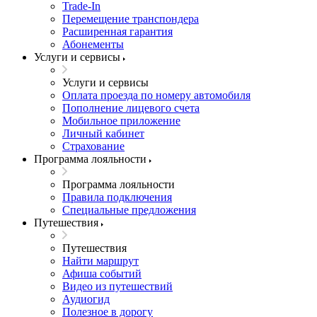
Trade-In
Перемещение транспондера
Расширенная гарантия
Абонементы
Услуги и сервисы
Услуги и сервисы
Оплата проезда по номеру автомобиля
Пополнение лицевого счета
Мобильное приложение
Личный кабинет
Страхование
Программа лояльности
Программа лояльности
Правила подключения
Специальные предложения
Путешествия
Путешествия
Найти маршрут
Афиша событий
Видео из путешествий
Аудиогид
Полезное в дорогу