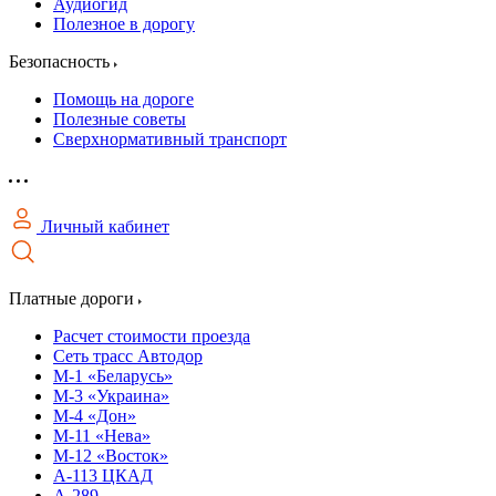
Аудиогид
Полезное в дорогу
Безопасность
Помощь на дороге
Полезные советы
Сверхнормативный транспорт
Личный кабинет
Платные дороги
Расчет стоимости проезда
Сеть трасс Автодор
М-1 «Беларусь»
М-3 «Украина»
М-4 «Дон»
М-11 «Нева»
М-12 «Восток»
А-113 ЦКАД
А-289