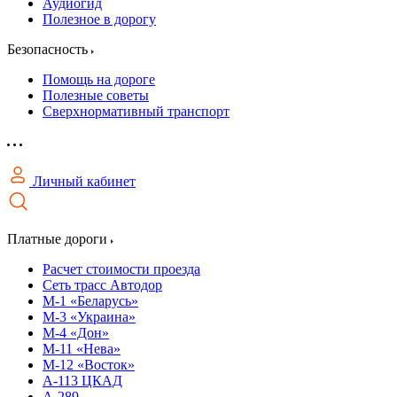
Аудиогид
Полезное в дорогу
Безопасность
Помощь на дороге
Полезные советы
Сверхнормативный транспорт
Личный кабинет
Платные дороги
Расчет стоимости проезда
Сеть трасс Автодор
М-1 «Беларусь»
М-3 «Украина»
М-4 «Дон»
М-11 «Нева»
М-12 «Восток»
А-113 ЦКАД
А-289