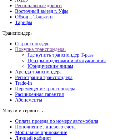
Региональные дороги
Восточный выезд г. Уфы
Обход г. Тольятти
Тарифы
Транспондер
О транспондере
Покупка транспондера
Где купить транспондер T-pass
Центры поддержки и обслуживания
Юридическим лицам
Аренда транспондера
Регистрация транспондера
Trade-In
Перемещение транспондера
Расширенная гарантия
Абонементы
Услуги и сервисы
Оплата проезда по номеру автомобиля
Пополнение лицевого счета
Мобильное приложение
Личный кабинет