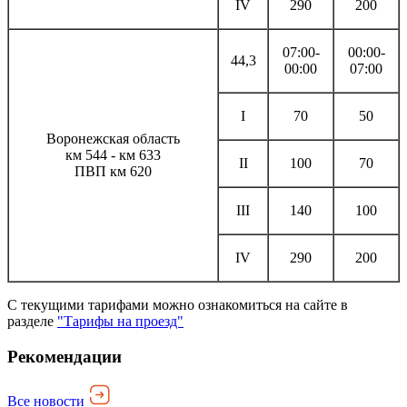
IV
290
200
07:00-
00:00-
44,3
00:00
07:00
I
70
50
Воронежская область
км 544 - км 633
II
100
70
ПВП км 620
III
140
100
IV
290
200
С текущими тарифами можно ознакомиться на сайте в
разделе
"Тарифы на проезд"
Рекомендации
Все новости