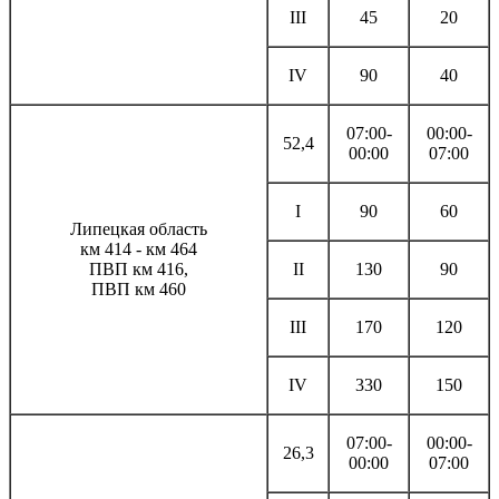
III
45
20
IV
90
40
07:00-
00:00-
52,4
00:00
07:00
I
90
60
Липецкая область
км 414 - км 464
ПВП км 416,
II
130
90
ПВП км 460
III
170
120
IV
330
150
07:00-
00:00-
26,3
00:00
07:00