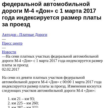
федеральной автомобильной
дороги М-4 «Дон» с 1 марта 2017
года индексируется размер платы
за проезд
Автодор - Платные Дороги
—
Пресс центр
—
Новости
—
На семи платных участках федеральной автомобильной
дороги М-4 «Дон» с 1 марта 2017 года индексируется размер
платы за проезд
02.02.2017
На семи из девяти платных участков федеральной
автомобильной дороги М-4 «Дон» с 00:00 1 марта 2017 года
индексируется размер платы за проезд. Изменения коснутся
следующих участков автомобильной дороги М-4 «Дон»:
км 21 – км 93;
км 225 – км 260;
км 287 – км 322;