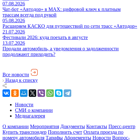
07.08.2026
Чат-бот «Автодор» в MAX: цифровой ключ к платным
трассам всегда под рукой
05.08.2026
Расширяем КАСКО для путешествий по сети трасс «Автодор»
21.07.2026
Фестивали 2026: куда поехать в августе
13.07.2026
Продали автомобиль, а уведомления о задолженности
продолжают приходить?
Все новости
Назад к списку
Новости
СМИ о компании
Медиагалерея
О компании
Мероприятия
Документы
Контакты
Пресс-центр
Купить транспондер
Пополнить счет
Оплата проезда по
номеру автомобиля
Тарифы
Абонементы
Новости
Вопрос-