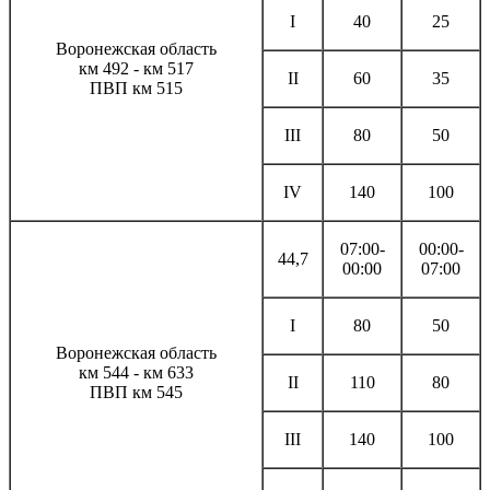
I
40
25
Воронежская область
км 492 - км 517
II
60
35
ПВП км 515
III
80
50
IV
140
100
07:00-
00:00-
44,7
00:00
07:00
I
80
50
Воронежская область
км 544 - км 633
II
110
80
ПВП км 545
III
140
100