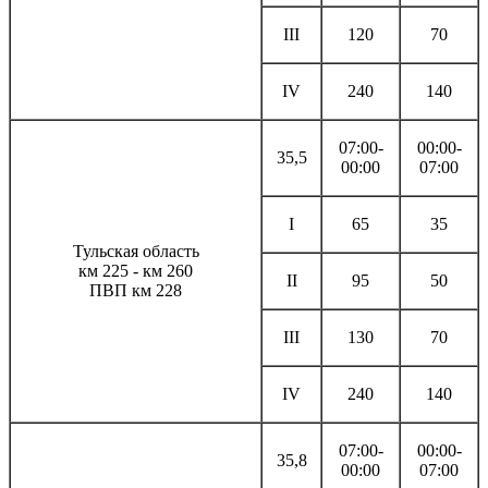
III
120
70
IV
240
140
07:00-
00:00-
35,5
00:00
07:00
I
65
35
Тульская область
км 225 - км 260
II
95
50
ПВП км 228
III
130
70
IV
240
140
07:00-
00:00-
35,8
00:00
07:00