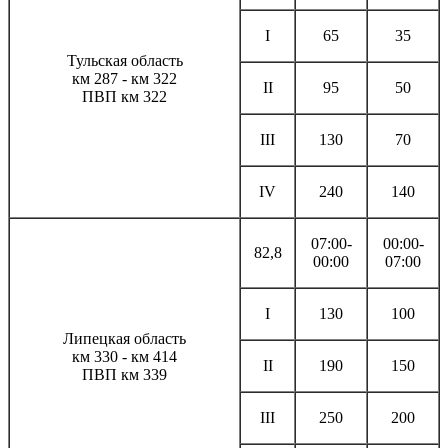
I
65
35
Тульская область
км 287 - км 322
II
95
50
ПВП км 322
III
130
70
IV
240
140
07:00-
00:00-
82,8
00:00
07:00
I
130
100
Липецкая область
км 330 - км 414
II
190
150
ПВП км 339
III
250
200