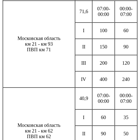
07:00-
00:00-
71,6
00:00
07:00
I
100
60
Московская область
км 21 - км 93
II
150
90
ПВП км 71
III
200
120
IV
400
240
07:00-
00:00-
40,9
00:00
07:00
I
60
35
Московская область
км 21 - км 62
II
90
50
ПВП км 62