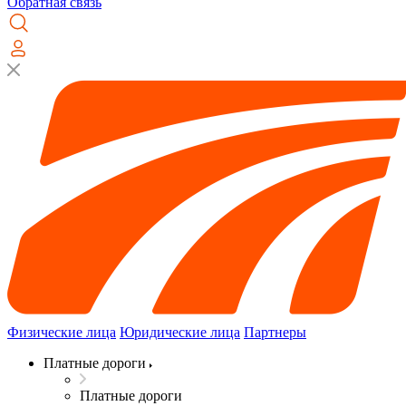
Обратная связь
Физические лица
Юридические лица
Партнеры
Платные дороги
Платные дороги