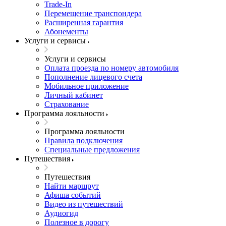
Trade-In
Перемещение транспондера
Расширенная гарантия
Абонементы
Услуги и сервисы
Услуги и сервисы
Оплата проезда по номеру автомобиля
Пополнение лицевого счета
Мобильное приложение
Личный кабинет
Страхование
Программа лояльности
Программа лояльности
Правила подключения
Специальные предложения
Путешествия
Путешествия
Найти маршрут
Афиша событий
Видео из путешествий
Аудиогид
Полезное в дорогу