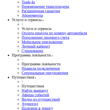
Trade-In
Перемещение транспондера
Расширенная гарантия
Абонементы
Услуги и сервисы
Услуги и сервисы
Оплата проезда по номеру автомобиля
Пополнение лицевого счета
Мобильное приложение
Личный кабинет
Страхование
Программа лояльности
Программа лояльности
Правила подключения
Специальные предложения
Путешествия
Путешествия
Найти маршрут
Афиша событий
Видео из путешествий
Аудиогид
Полезное в дорогу