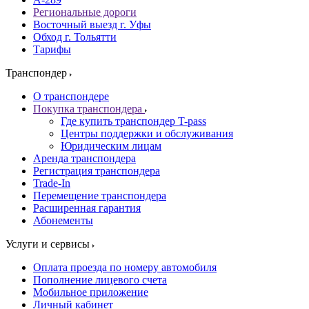
Региональные дороги
Восточный выезд г. Уфы
Обход г. Тольятти
Тарифы
Транспондер
О транспондере
Покупка транспондера
Где купить транспондер T-pass
Центры поддержки и обслуживания
Юридическим лицам
Аренда транспондера
Регистрация транспондера
Trade-In
Перемещение транспондера
Расширенная гарантия
Абонементы
Услуги и сервисы
Оплата проезда по номеру автомобиля
Пополнение лицевого счета
Мобильное приложение
Личный кабинет