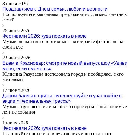
8 июля 2026
Поздравляем с Днем семьи, любви и верности
Воспользуйтесь выгодным предложением для многодетных
семей
26 июня 2026
Фестивали 2026: куда поехать в июле
Музыкальный или спортивный – выбирайте фестиваль на
свой вкус
23 июня 2026
Едем в Краснодар: смотрите новый выпуск шоу «Удиви
меня, если сможешь»
Юлианна Разуваева исследовала город и пообщалась с его
жителями
17 июня 2026
Дарим баллы и призы: путешествуйте и участвуйте в
акции «Фестивальная трасса»
Музыка, путешествия и кешбэк за проезд на ваши любимые
летние события
1 июня 2026
Фестивали 2026: куда поехать в июне
Планируйте поездки за впечатлениями по сети трасс