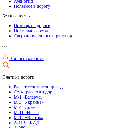
Аудиогид
Полезное в дорогу
Безопасность
Помощь на дороге
Полезные советы
Сверхнормативный транспорт
Личный кабинет
Платные дороги
Расчет стоимости проезда
Сеть трасс Автодор
М-1 «Беларусь»
М-3 «Украина»
М-4 «Дон»
М-11 «Нева»
М-12 «Восток»
А-113 ЦКАД
А-289