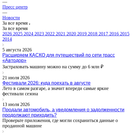
—
Пресс центр
—
Новости
За все время
За все время
2026
2025
2024
2023
2022
2021
2020
2019
2018
2017
2016
2015
2014
5 августа 2026
Расширяем КАСКО для путешествий по сети трасс
«Автодор»
Застраховать машину можно на сумму до 6 млн ₽
21 июля 2026
Фестивали 2026: куда поехать в августе
Лето в самом разгаре, а значит впереди самые яркие
фестивали сезона
13 июля 2026
Продали автомобиль, а уведомления о задолженности
продолжают приходить?
Проверьте приложения, где могли сохраниться данные о
проданной машине